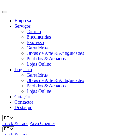
Empresa
Serviços
Correio
Encomendas
Expresso
Garrafeiras
Obras de Arte & Antiguidades
Perdidos & Achados
Lojas Online
Logística
Garrafeiras
Obras de Arte & Antiguidades
Perdidos & Achados
Lojas Online
Cotação
Contactos
Destaque
Track & trace
Área Clientes
Track & trace