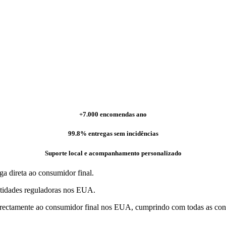
+7.000 encomendas ano
99.8% entregas sem incidências
Suporte local e acompanhamento personalizado
a direta ao consumidor final.
entidades reguladoras nos EUA.
irectamente ao consumidor final nos EUA, cumprindo com todas as confor